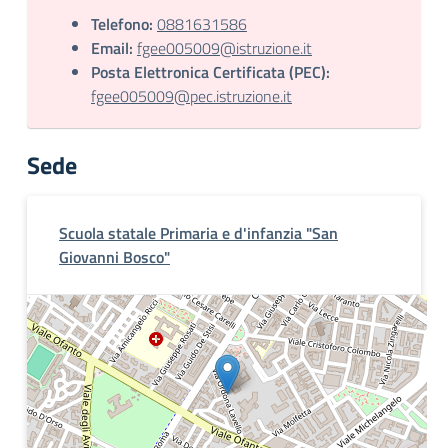
Telefono:
0881631586
Email:
fgee005009@istruzione.it
Posta Elettronica Certificata (PEC):
fgee005009@pec.istruzione.it
Sede
Scuola statale Primaria e d'infanzia "San
Giovanni Bosco"