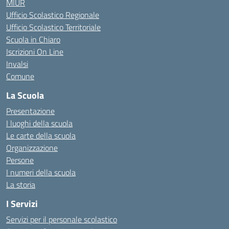
MIUR
Ufficio Scolastico Regionale
Ufficio Scolastico Territoriale
Scuola in Chiaro
Iscrizioni On Line
Invalsi
Comune
La Scuola
Presentazione
I luoghi della scuola
Le carte della scuola
Organizzazione
Persone
I numeri della scuola
La storia
I Servizi
Servizi per il personale scolastico