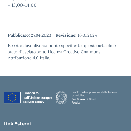
- 13,00-14,00
Pubblicato:
27.04.2023
-
Revisione:
16.01.2024
Eccetto dove diversamente specificato, questo articolo è
stato rilasciato sotto Licenza Creative Commons
Attribuzione 4.0 Italia.
Scuola Statale primaria e dell'infanzia e
ospedaliera
San Giovanni Bosco
Foggia
Link Esterni