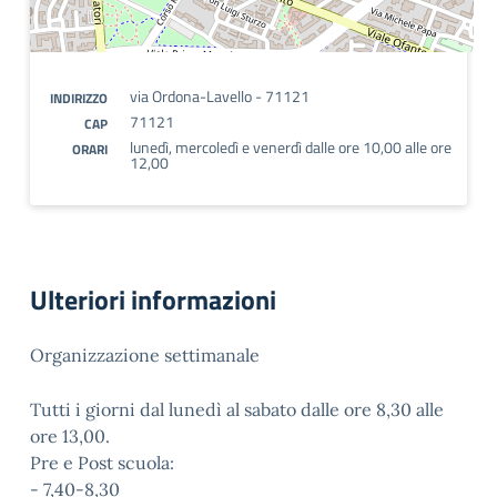
via Ordona-Lavello - 71121
INDIRIZZO
71121
CAP
lunedì, mercoledì e venerdì dalle ore 10,00 alle ore
ORARI
12,00
Ulteriori informazioni
Organizzazione settimanale
Tutti i giorni dal lunedì al sabato dalle ore 8,30 alle
ore 13,00.
Pre e Post scuola:
- 7,40-8,30