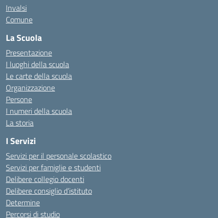
Invalsi
Comune
La Scuola
Presentazione
I luoghi della scuola
Le carte della scuola
Organizzazione
Persone
I numeri della scuola
La storia
I Servizi
Servizi per il personale scolastico
Servizi per famiglie e studenti
Delibere collegio docenti
Delibere consiglio d’istituto
Determine
Percorsi di studio