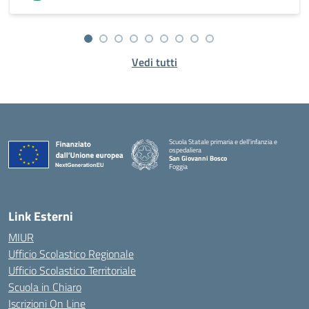
Vedi tutti
Scuola Statale primaria e dell'infanzia e
ospedaliera
San Giovanni Bosco
Foggia
Link Esterni
MIUR
Ufficio Scolastico Regionale
Ufficio Scolastico Territoriale
Scuola in Chiaro
Iscrizioni On Line