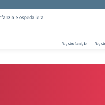
infanzia e ospedaliera
Registro famiglie
Regist