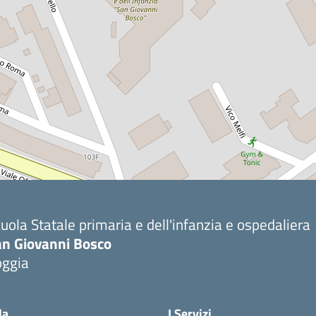
uola Statale primaria e dell'infanzia e ospedaliera
an Giovanni Bosco
oggia
la
I Servizi