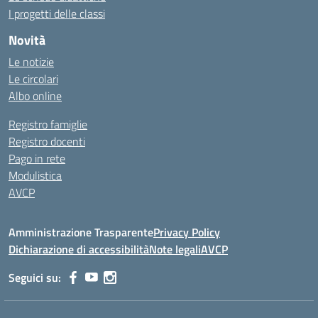
I progetti delle classi
Novità
Le notizie
Le circolari
Albo online
Registro famiglie
Registro docenti
Pago in rete
Modulistica
AVCP
Amministrazione Trasparente
Privacy Policy
Dichiarazione di accessibilità
Note legali
AVCP
Seguici su: