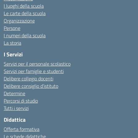
I luoghi della scuola
Le carte della scuola
Organizzazione
Persone
I numeri della scuola
La storia
I Servizi
Servizi per il personale scolastico
Servizi per famiglie e studenti
Delibere collegio docenti
Delibere consiglio d’istituto
Determine
Percorsi di studio
Tutti i servizi
Didattica
Offerta formativa
Le schede didattiche