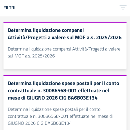
FILTRI
Determina liquidazione compensi
Attività/Progetti a valere sul MOF a.s. 2025/2026
Determina liquidazione compensi Attività/Progetti a valere
sul MOF a.s. 2025/2026
Determina liquidazione spese postali per il conto
contrattuale n. 30086568-001 effettuate nel
mese di GIUGNO 2026 CIG BA6B03E134
Determina liquidazione spese postali per il conto
contrattuale n. 30086568-001 effettuate nel mese di
GIUGNO 2026 CIG BA6B03E134