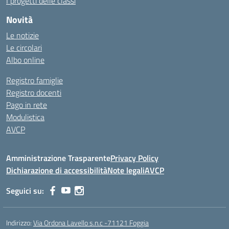
I progetti delle classi
Novità
Le notizie
Le circolari
Albo online
Registro famiglie
Registro docenti
Pago in rete
Modulistica
AVCP
Amministrazione Trasparente
Privacy Policy
Dichiarazione di accessibilità
Note legali
AVCP
Seguici su:
Indirizzo:
Via Ordona Lavello s.n.c -71121 Foggia