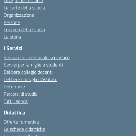
I luoghi della scuola
Le carte della scuola
Organizzazione
Persone
I numeri della scuola
La storia
I Servizi
Servizi per il personale scolastico
Servizi per famiglie e studenti
Delibere collegio docenti
Delibere consiglio d’istituto
Determine
Percorsi di studio
Tutti i servizi
Didattica
Offerta formativa
Le schede didattiche