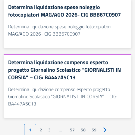
Determina liquidazione spese noleggio
fotocopiatori MAG/AGO 2026- CIG BBB67C0907
Determina liquidazione spese noleggio fotocopiatori
MAG/AGO 2026- CIG BBB67C0907
Determina liquidazione compenso esperto
progetto Giornalino Scolastico “GIORNALISTI IN
CORSIA” – CIG: BA447A5C13
Determina liquidazione compenso esperto progetto
Giornalino Scolastico “GIORNALISTI IN CORSIA” – CIG:
BA447A5C13
1
2
3
…
57
58
59
Pagina successiv