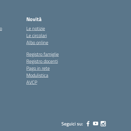
Novità
co
Le notizie
Le circolari
Albo online
Registro famiglie
Registro docenti
Pago in rete
Modulistica
AVCP
Seguici su: