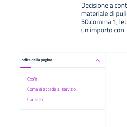
Decisione a cont
materiale di puliz
50,comma 1, lett
un importo con
Indice della pagina
Cos'è
Come si accede al servizio
Contatti