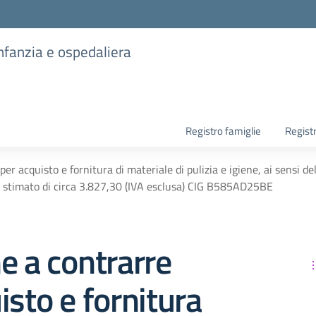
infanzia e ospedaliera
Registro famiglie
Regist
per acquisto e fornitura di materiale di pulizia e igiene, ai sensi de
 stimato di circa 3.827,30 (IVA esclusa) CIG B585AD25BE
e a contrarre
isto e fornitura