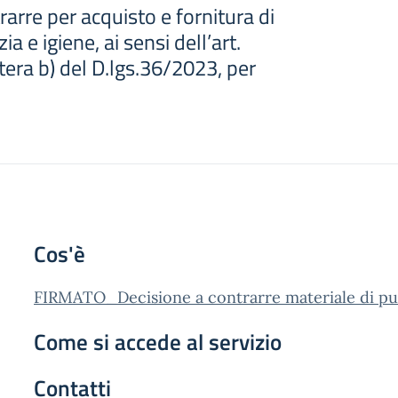
rarre per acquisto e fornitura di
ia e igiene, ai sensi dell’art.
era b) del D.lgs.36/2023, per
Cos'è
FIRMATO_Decisione a contrarre materiale di pul
Come si accede al servizio
Contatti