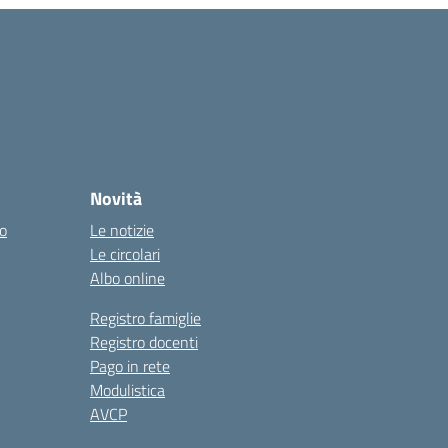
Novità
co
Le notizie
Le circolari
Albo online
Registro famiglie
Registro docenti
Pago in rete
Modulistica
AVCP