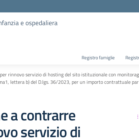
infanzia e ospedaliera
Registro famiglie
Regist
per rinnovo servizio di hosting del sito istituzionale con monitora
mma1, lettera b) del D.lgs. 36/2023, per un importo contrattuale 
e a contrarre
ovo servizio di