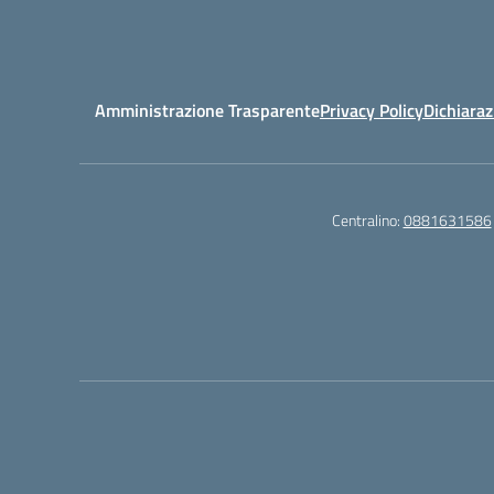
Amministrazione Trasparente
Privacy Policy
Dichiaraz
Centralino:
0881631586