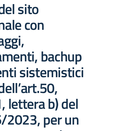
del sito
onale con
aggi,
amenti, bachup
nti sistemistici
dell’art.50,
lettera b) del
6/2023, per un