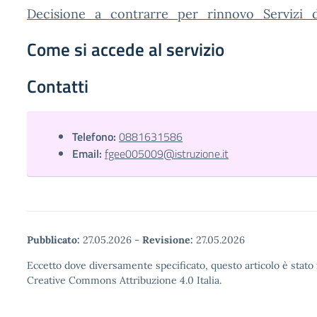
Decisione_a_contrarre_per_rinnovo_Servizi_di
Come si accede al servizio
Contatti
Telefono:
0881631586
Email:
fgee005009@istruzione.it
Pubblicato:
27.05.2026
-
Revisione:
27.05.2026
Eccetto dove diversamente specificato, questo articolo è stato 
Creative Commons Attribuzione 4.0 Italia.