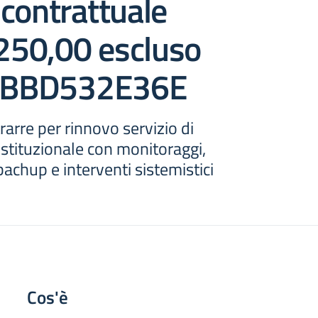
contrattuale
 250,00 escluso
G BBD532E36E
rarre per rinnovo servizio di
 istituzionale con monitoraggi,
achup e interventi sistemistici
Cos'è