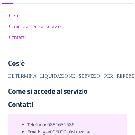
Cos'è
Come si accede al servizio
Contatti
Cos'è
DETERMINA_LIQUIDAZIONE_SERVIZIO_PER_REFERE
Come si accede al servizio
Contatti
Telefono:
0881631586
Email:
fgee005009@istruzione.it