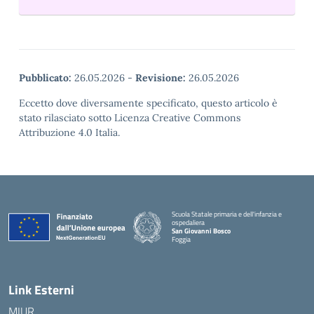
Pubblicato:
26.05.2026
-
Revisione:
26.05.2026
Eccetto dove diversamente specificato, questo articolo è
stato rilasciato sotto Licenza Creative Commons
Attribuzione 4.0 Italia.
Scuola Statale primaria e dell'infanzia e
ospedaliera
San Giovanni Bosco
Foggia
Link Esterni
MIUR