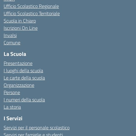
Ufficio Scolastico Regionale
Ufficio Scolastico Territoriale
Scuola in Chiaro
Iscrizioni On Line
Invalsi
Comune
La Scuola
Presentazione
I luoghi della scuola
Le carte della scuola
Organizzazione
Persone
I numeri della scuola
La storia
I Servizi
Servizi per il personale scolastico
Servizi per famiglie e studenti