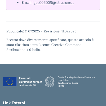
Email:
fgee005009@istruzione.it
Pubblicato:
11.07.2025
-
Revisione:
11.07.2025
Eccetto dove diversamente specificato, questo articolo è
stato rilasciato sotto Licenza Creative Commons
Attribuzione 4.0 Italia.
Scuola Statale primaria e dell'infanzia e
ospedaliera
San Giovanni Bosco
Foggia
Link Esterni