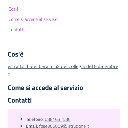
Cos'è
Come si accede al servizio
Contatti
Cos'è
estratto di delibera n. 52 del collegio del 9 dicembre
–
Come si accede al servizio
Contatti
Telefono:
0881631586
Email:
fgee005009@istruzione.it