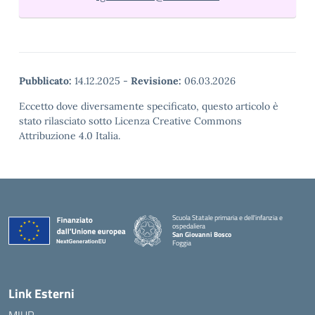
Pubblicato:
14.12.2025
-
Revisione:
06.03.2026
Eccetto dove diversamente specificato, questo articolo è
stato rilasciato sotto Licenza Creative Commons
Attribuzione 4.0 Italia.
Scuola Statale primaria e dell'infanzia e
ospedaliera
San Giovanni Bosco
Foggia
Link Esterni