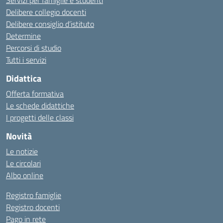
Servizi per famiglie e studenti
Delibere collegio docenti
Delibere consiglio d’istituto
Determine
Percorsi di studio
Tutti i servizi
Didattica
Offerta formativa
Le schede didattiche
I progetti delle classi
Novità
Le notizie
Le circolari
Albo online
Registro famiglie
Registro docenti
Pago in rete