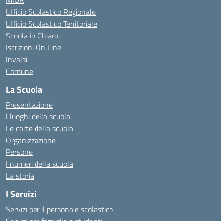
MIUR
Ufficio Scolastico Regionale
Ufficio Scolastico Territoriale
Scuola in Chiaro
Iscrizioni On Line
Invalsi
Comune
La Scuola
Presentazione
I luoghi della scuola
Le carte della scuola
Organizzazione
Persone
I numeri della scuola
La storia
I Servizi
Servizi per il personale scolastico