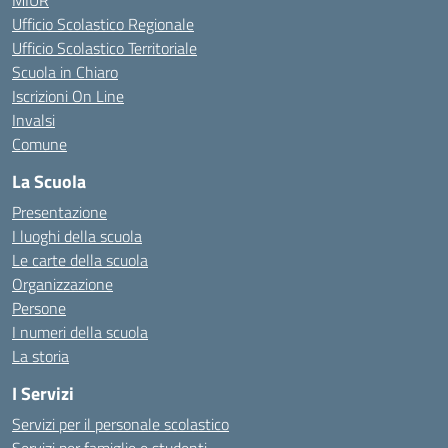
MIUR
Ufficio Scolastico Regionale
Ufficio Scolastico Territoriale
Scuola in Chiaro
Iscrizioni On Line
Invalsi
Comune
La Scuola
Presentazione
I luoghi della scuola
Le carte della scuola
Organizzazione
Persone
I numeri della scuola
La storia
I Servizi
Servizi per il personale scolastico