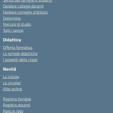
Servizi per famiglie e studenti
Delibere collegio docenti
Delibere consiglio d’istituto
Determine
Percorsi di studio
Tutti i servizi
Didattica
Offerta formativa
Le schede didattiche
I progetti delle classi
Novità
Le notizie
Le circolari
Albo online
Registro famiglie
Registro docenti
Pago in rete