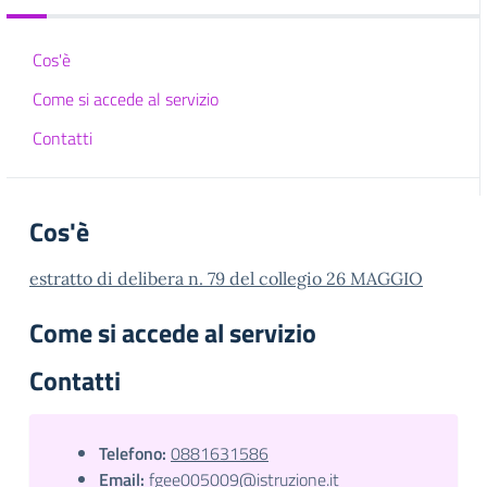
Cos'è
Come si accede al servizio
Contatti
Cos'è
estratto di delibera n. 79 del collegio 26 MAGGIO
Come si accede al servizio
Contatti
Telefono:
0881631586
Email:
fgee005009@istruzione.it