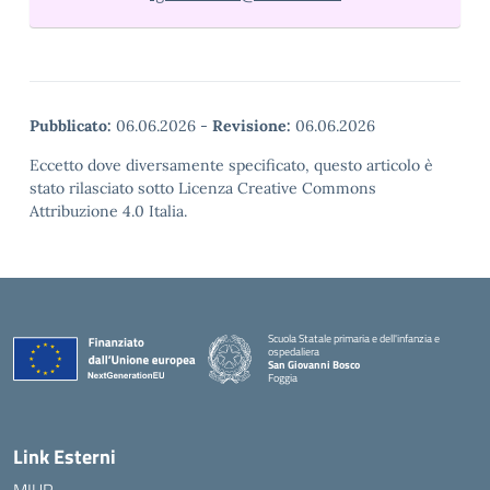
Pubblicato:
06.06.2026
-
Revisione:
06.06.2026
Eccetto dove diversamente specificato, questo articolo è
stato rilasciato sotto Licenza Creative Commons
Attribuzione 4.0 Italia.
Scuola Statale primaria e dell'infanzia e
ospedaliera
San Giovanni Bosco
Foggia
Link Esterni