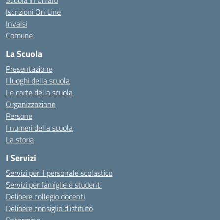
Scuola in Chiaro
Iscrizioni On Line
Invalsi
Comune
La Scuola
Presentazione
I luoghi della scuola
Le carte della scuola
Organizzazione
Persone
I numeri della scuola
La storia
I Servizi
Servizi per il personale scolastico
Servizi per famiglie e studenti
Delibere collegio docenti
Delibere consiglio d’istituto