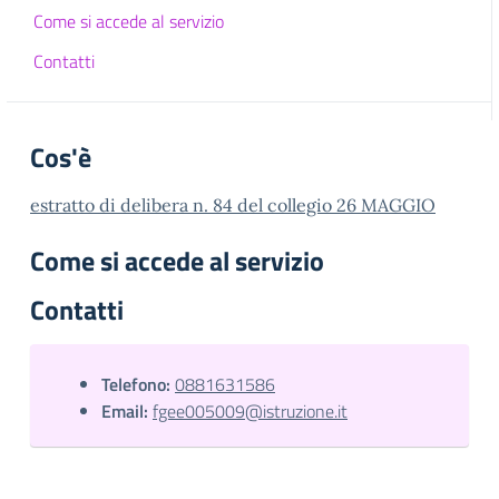
Come si accede al servizio
Contatti
Cos'è
estratto di delibera n. 84 del collegio 26 MAGGIO
Come si accede al servizio
Contatti
Telefono:
0881631586
Email:
fgee005009@istruzione.it