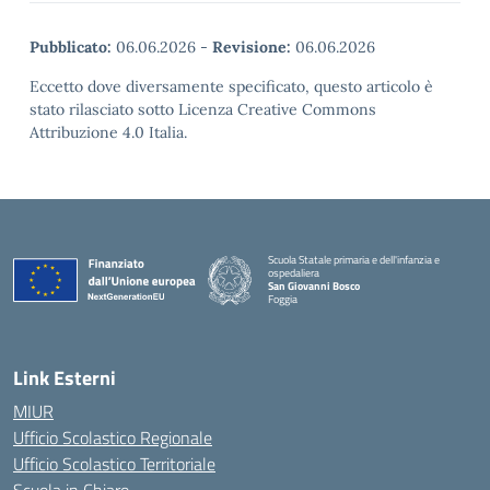
Pubblicato:
06.06.2026
-
Revisione:
06.06.2026
Eccetto dove diversamente specificato, questo articolo è
stato rilasciato sotto Licenza Creative Commons
Attribuzione 4.0 Italia.
Scuola Statale primaria e dell'infanzia e
ospedaliera
San Giovanni Bosco
Foggia
Link Esterni
MIUR
Ufficio Scolastico Regionale
Ufficio Scolastico Territoriale