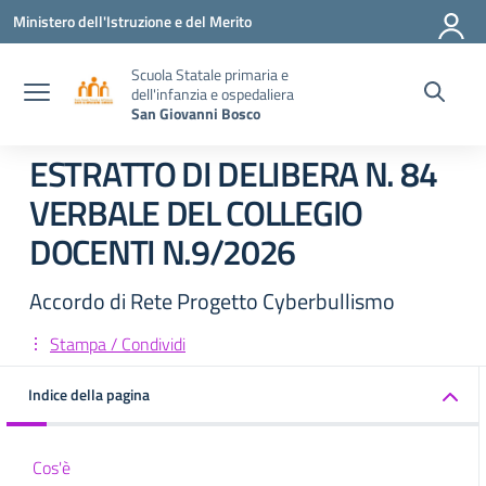
Vai ai contenuti
Vai al menu di navigazione
Vai al footer
Ministero dell'Istruzione e del Merito
Scuola Statale primaria e
dell'infanzia e ospedaliera
San Giovanni Bosco
ESTRATTO DI DELIBERA N. 84
VERBALE DEL COLLEGIO
DOCENTI N.9/2026
Accordo di Rete Progetto Cyberbullismo
Stampa / Condividi
Indice della pagina
Cos'è